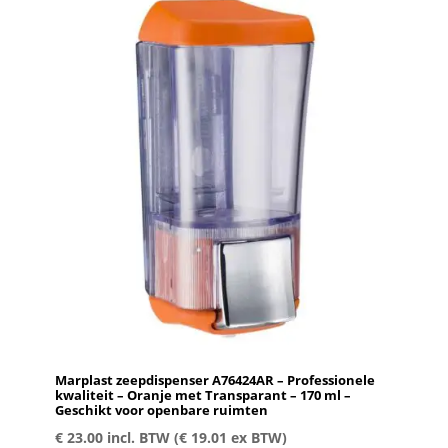
Marplast zeepdispenser A76424AR – Professionele
kwaliteit – Oranje met Transparant – 170 ml –
Geschikt voor openbare ruimten
€
23.00
incl. BTW (
€
19.01
ex BTW)