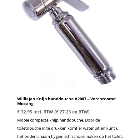
WillieJan Knijp handdouche A2007 – Verchroomd
Messing
€
32.95
incl. BTW (
€
27.23
ex BTW)
Mooie compacte knijp handdouche. Door de
toiletdouche in te drukken komt er water uit en kunt u
het onderlichaam hygiënisch schoonmaken op het toilet.