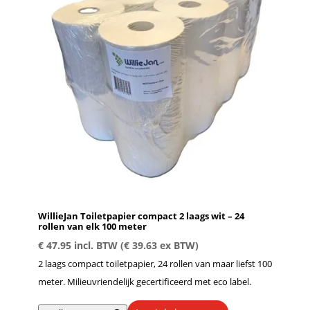
WillieJan Toiletpapier compact 2 laags wit – 24
rollen van elk 100 meter
€
47.95
incl. BTW (
€
39.63
ex BTW)
2 laags compact toiletpapier, 24 rollen van maar liefst 100
meter. Milieuvriendelijk gecertificeerd met eco label.