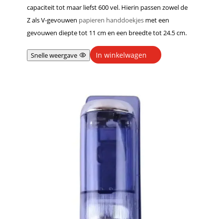
capaciteit tot maar liefst 600 vel. Hierin passen zowel de
Z als V-gevouwen
papieren handdoekjes
met een
gevouwen diepte tot 11 cm en een breedte tot 24.5 cm.
In winkelwagen
Snelle weergave