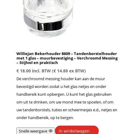
WillieJan Bekerhouder 8609 – Tandenborstelhouder
met 1 glas – muurbevestiging – Verchroomd Messing
– Stijlvol en praktisch
€
18.00
incl. BTW (
€
14.88
ex BTW)
De verchroomd messing houder kan aan de muur
bevestigd worden zodat u het glas netjes en onder
handbereik kunt opbergen. U kunt het glas gebruiken
om uit te drinken, om uw mond mee te spoelen, of om
uw tandenborstels, tubes en scheermesjes e.d., netjes en
onder handbereik, op te bergen.
In winkelwagen
Snelle weergave