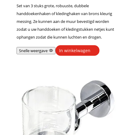
5.00
Set van 3 stuks grote, robuuste, dubbele
uit 5
handdoekenhaken of kledinghaken van brons kleurig
messing. Ze kunnen aan de muur bevestigd worden
zodat u uw handdoeken of kledingstukken netjes kunt
ophangen zodat die kunnen luchten en drogen.
In winkelwagen
Snelle weergave