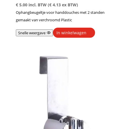
€
5.00
incl. BTW (
€
4.13
ex BTW)
Ophangbeugeltje voor handdouches met 2 standen
gemaakt van verchroomd Plastic
In winkelwagen
Snelle weergave