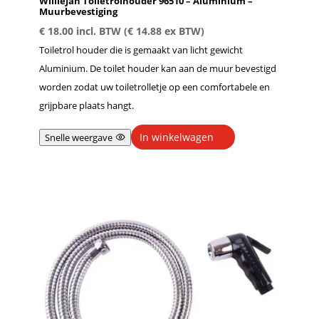
WillieJan Toiletrolhouder 96510 – Aluminium –
Muurbevestiging
€
18.00
incl. BTW (
€
14.88
ex BTW)
Toiletrol houder die is gemaakt van licht gewicht
Aluminium. De toilet houder kan aan de muur bevestigd
worden zodat uw toiletrolletje op een comfortabele en
grijpbare plaats hangt.
In winkelwagen
Snelle weergave