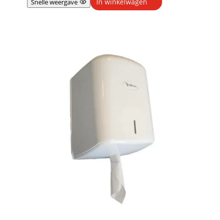
In winkelwagen
Snelle weergave