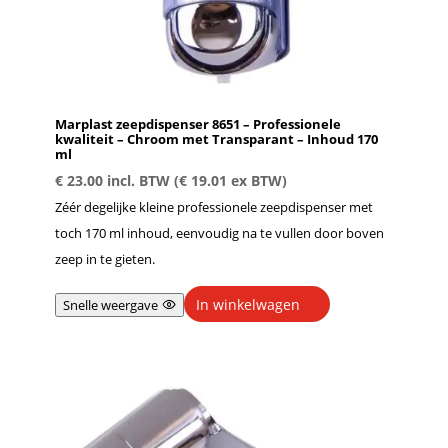
Marplast zeepdispenser 8651 – Professionele
kwaliteit – Chroom met Transparant – Inhoud 170
ml
€
23.00
incl. BTW (
€
19.01
ex BTW)
Zéér degelijke kleine professionele zeepdispenser met
toch 170 ml inhoud, eenvoudig na te vullen door boven
zeep in te gieten.
In winkelwagen
Snelle weergave