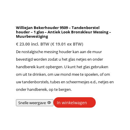
WillieJan Bekerhouder 9509 – Tandenborstel
houder – 1 glas – Antiek Look Bronskleur Messing –
Muurbevestiging
€
23.00
incl. BTW (
€
19.01
ex BTW)
De nostalgische messing houder kan aan de muur
bevestigd worden zodat u het glas netjes en onder
handbereik kunt opbergen. U kunt het glas gebruiken
om uit te drinken, om uw mond mee te spoelen, of om
uw tandenborstels, tubes en scheermesjes e.d., netjes en
onder handbereik, op te bergen.
In winkelwagen
Snelle weergave