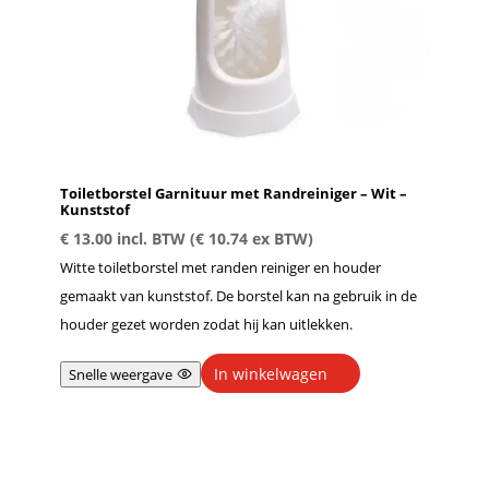
Toiletborstel Garnituur met Randreiniger – Wit –
Kunststof
€
13.00
incl. BTW (
€
10.74
ex BTW)
Witte toiletborstel met randen reiniger en houder
gemaakt van kunststof. De borstel kan na gebruik in de
houder gezet worden zodat hij kan uitlekken.
In winkelwagen
Snelle weergave