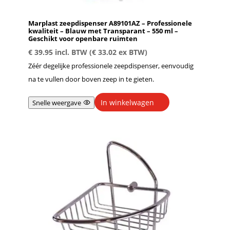
Marplast zeepdispenser A89101AZ – Professionele
kwaliteit – Blauw met Transparant – 550 ml –
Geschikt voor openbare ruimten
€
39.95
incl. BTW (
€
33.02
ex BTW)
Zéér degelijke professionele zeepdispenser, eenvoudig
na te vullen door boven zeep in te gieten.
In winkelwagen
Snelle weergave