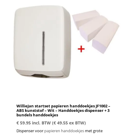
WillieJan startset papieren handdoekjes JF1002 –
ABS kunststof – Wit – Handdoekjes dispenser + 3
bundels handdoekjes
€
59.95
incl. BTW (
€
49.55
ex BTW)
Dispenser voor
papieren handdoekjes
met grote