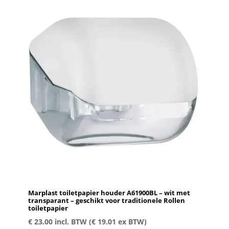
Marplast toiletpapier houder A61900BL – wit met
transparant – geschikt voor traditionele Rollen
toiletpapier
€
23.00
incl. BTW (
€
19.01
ex BTW)