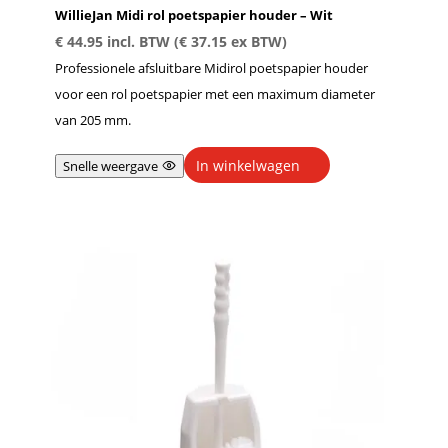
WillieJan Midi rol poetspapier houder – Wit
€
44.95
incl. BTW (
€
37.15
ex BTW)
Professionele afsluitbare Midirol poetspapier houder
voor een rol poetspapier met een maximum diameter
van 205 mm.
In winkelwagen
Snelle weergave