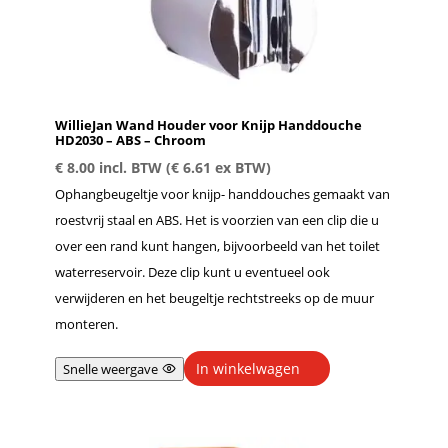
WillieJan Wand Houder voor Knijp Handdouche
HD2030 – ABS – Chroom
€
8.00
incl. BTW (
€
6.61
ex BTW)
Ophangbeugeltje voor knijp- handdouches gemaakt van
roestvrij staal en ABS. Het is voorzien van een clip die u
over een rand kunt hangen, bijvoorbeeld van het toilet
waterreservoir. Deze clip kunt u eventueel ook
verwijderen en het beugeltje rechtstreeks op de muur
monteren.
In winkelwagen
Snelle weergave