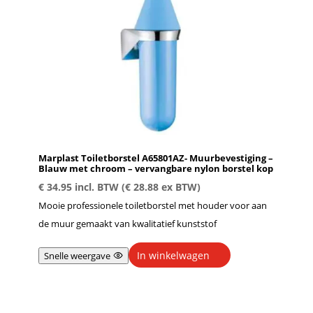
Marplast Toiletborstel A65801AZ- Muurbevestiging –
Blauw met chroom – vervangbare nylon borstel kop
€
34.95
incl. BTW (
€
28.88
ex BTW)
Mooie professionele toiletborstel met houder voor aan
de muur gemaakt van kwalitatief kunststof
In winkelwagen
Snelle weergave