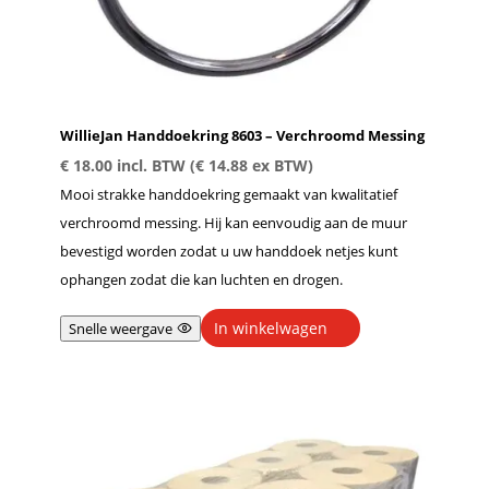
WillieJan Handdoekring 8603 – Verchroomd Messing
€
18.00
incl. BTW (
€
14.88
ex BTW)
Mooi strakke handdoekring gemaakt van kwalitatief
verchroomd messing. Hij kan eenvoudig aan de muur
bevestigd worden zodat u uw handdoek netjes kunt
ophangen zodat die kan luchten en drogen.
In winkelwagen
Snelle weergave