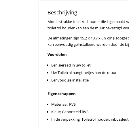
Beschrijving
Mooie strakke toiletrol houder die is gemaakt v
toiletrol houder kan aan de muur bevestigd wo
De afmetingen zijn 15.2 x 13.7 x 6.9 cm (Hoogte
kan eenvoudig geïnstalleerd worden door de bi
Voordelen
Een sieraad in uw toilet
Uw Toiletrol hangt netjes aan de muur
Eenvoudige installatie
Eigenschappen
Materiaal; RVS
Kleur; Geborsteld RVS
In de verpakking; Toiletrol houder, inbussleu