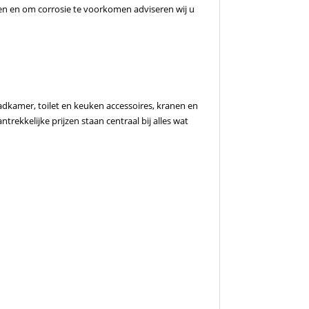
n en om corrosie te voorkomen adviseren wij u
adkamer, toilet en keuken accessoires, kranen en
rekkelijke prijzen staan centraal bij alles wat