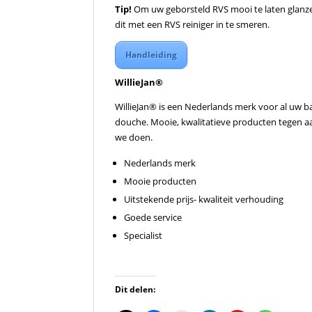
Tip!
Om uw geborsteld RVS mooi te laten glanze
dit met een RVS reiniger in te smeren.
Handleiding
WillieJan®
WillieJan® is een Nederlands merk voor al uw b
douche. Mooie, kwalitatieve producten tegen aant
we doen.
Nederlands merk
Mooie producten
Uitstekende prijs- kwaliteit verhouding
Goede service
Specialist
Dit delen: