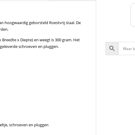
an hoogwaardig geborsteld Roestvrij staal. De
rden.
 x Breedte x Diepte) en weegt is 300 gram. Het
jgeleverde schroeven en pluggen.
teltje, schroeven en pluggen