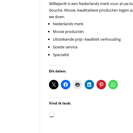
WillieJan® is een Nederlands merk voor al uw b
douche. Mooie, kwalitatieve producten tegen aant
we doen.
Nederlands merk
Mooie producten
Uitstekende prijs- kwaliteit verhouding
Goede service
Specialist
Dit delen:
Vind ik leuk:
Aan
het
laden...