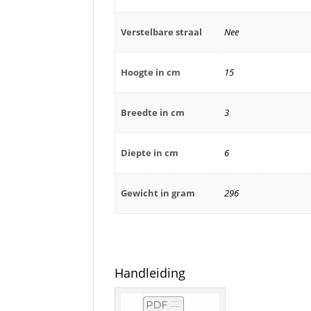
Verstelbare straal
Nee
Hoogte in cm
15
Breedte in cm
3
Diepte in cm
6
Gewicht in gram
296
Handleiding