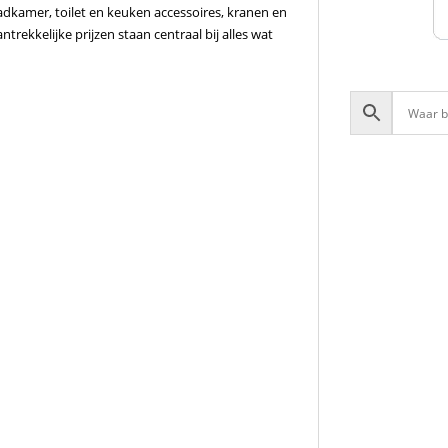
adkamer, toilet en keuken accessoires, kranen en
rekkelijke prijzen staan centraal bij alles wat