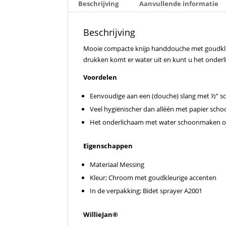
Beschrijving
Aanvullende informatie
Beschrijving
Mooie compacte knijp handdouche met goudkleu
drukken komt er water uit en kunt u het onder
Voordelen
Eenvoudige aan een (douche) slang met ½” sc
Veel hygiënischer dan alléén met papier sc
Het onderlichaam met water schoonmaken op
Eigenschappen
Materiaal Messing
Kleur; Chroom met goudkleurige accenten
In de verpakking; Bidet sprayer A2001
WillieJan®