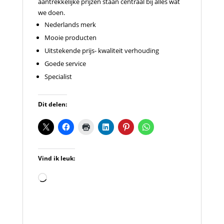
aantrekkelijke prijzen staan centraal bij alles wat
we doen.
Nederlands merk
Mooie producten
Uitstekende prijs- kwaliteit verhouding
Goede service
Specialist
Dit delen:
Vind ik leuk:
Aan
het
laden...