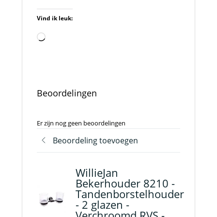
Vind ik leuk:
Aan
het
laden...
Beoordelingen
Er zijn nog geen beoordelingen
Beoordeling toevoegen
WillieJan
Bekerhouder 8210 -
Tandenborstelhouder
- 2 glazen -
Verchroomd RVS -