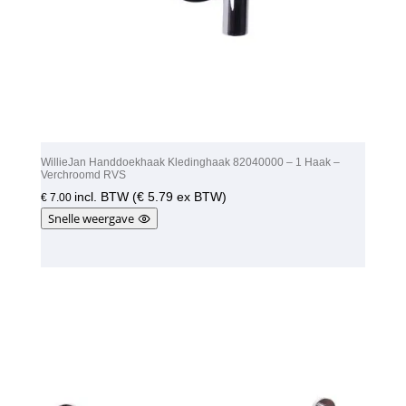
WillieJan Handdoekhaak Kledinghaak 82040000 – 1 Haak –
Verchroomd RVS
incl. BTW (
€
5.79
ex BTW)
€
7.00
Snelle weergave