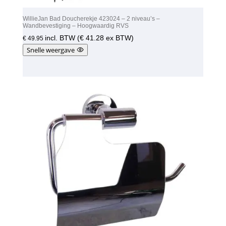
WillieJan Bad Doucherekje 423024 – 2 niveau’s –
Wandbevestiging – Hoogwaardig RVS
incl. BTW (
€
41.28
ex BTW)
€
49.95
Snelle weergave