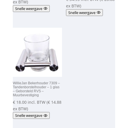
ex BTW)
ex BTW)
Snelle weergave
Snelle weergave
WillieJan Bekerhouder 7309 –
Tandenborstelhouder – 1 glas
– Geborsteld RVS –
Muurbevestiging
€
18.00
incl. BTW (
€
14.88
ex BTW)
Snelle weergave