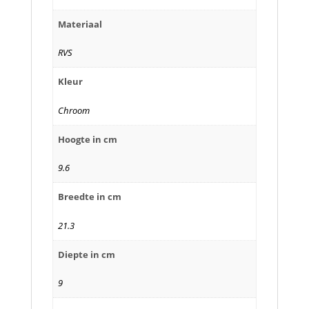
Materiaal
RVS
Kleur
Chroom
Hoogte in cm
9.6
Breedte in cm
21.3
Diepte in cm
9