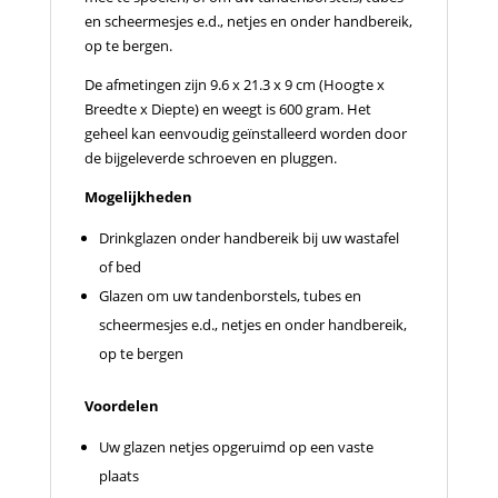
en scheermesjes e.d., netjes en onder handbereik,
op te bergen.
De afmetingen zijn 9.6 x 21.3 x 9 cm (Hoogte x
Breedte x Diepte) en weegt is 600 gram. Het
geheel kan eenvoudig geïnstalleerd worden door
de bijgeleverde schroeven en pluggen.
Mogelijkheden
Drinkglazen onder handbereik bij uw wastafel
of bed
Glazen om uw tandenborstels, tubes en
scheermesjes e.d., netjes en onder handbereik,
op te bergen
Voordelen
Uw glazen netjes opgeruimd op een vaste
plaats