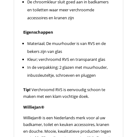
De chroomkleur sluit goed aan in badkamers
en toiletten waar meer verchroomde
accessoires en kranen zijn
Eigenschappen
Materiaal; De muurhouder is van RVS en de
bekers zijn van glas
Kleur; verchroomd RVS en transparant glas
In de verpakking; 2 glazen met muurhouder,
inbussleuteltje, schroeven en pluggen
Tip!
Verchroomd RVS is eenvoudig schoon te
maken met een klam vochtige doek.
WillieJan®
WillieJan® is een Nederlands merk voor al uw
badkamer, toilet en keuken accessoires, kranen
en douche. Mooie, kwalitatieve producten tegen