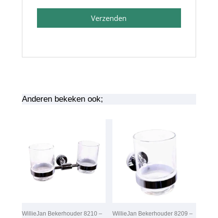
Verzenden
Anderen bekeken ook;
WillieJan Bekerhouder 8210 –
WillieJan Bekerhouder 8209 –