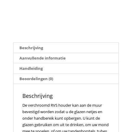
Beschrijving
Aanvullende informatie
Handleiding
Beoordelingen (0)
Beschrijving
De verchroomd RVS houder kan aan de muur
bevestigd worden zodat u de glazen netjes en
onder handbereik kunt opbergen. U kunt de
glazen gebruiken om uit te drinken, om uw mond
mee te spoelen, of om uw tandenborstels, tubes