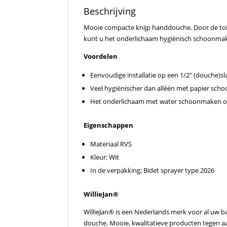
Beschrijving
Mooie compacte knijp handdouche. Door de toil
kunt u het onderlichaam hygiënisch schoonmake
Voordelen
Eenvoudige installatie op een 1/2″ (douche)s
Veel hygiënischer dan alléén met papier sc
Het onderlichaam met water schoonmaken op
Eigenschappen
Materiaal RVS
Kleur; Wit
In de verpakking; Bidet sprayer type 2026
WillieJan®
WillieJan® is een Nederlands merk voor al uw b
douche. Mooie, kwalitatieve producten tegen aant