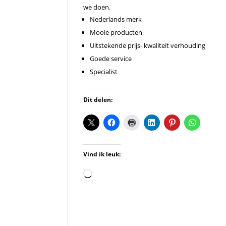
we doen.
Nederlands merk
Mooie producten
Uitstekende prijs- kwaliteit verhouding
Goede service
Specialist
Dit delen:
Vind ik leuk:
Aan
het
laden...