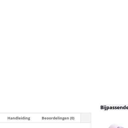
Bijpassende
Handleiding
Beoordelingen (0)