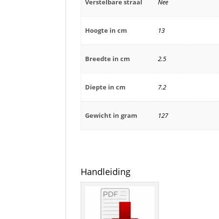
Verstelbare straal
Nee
Hoogte in cm
13
Breedte in cm
2.5
Diepte in cm
7.2
Gewicht in gram
127
Handleiding