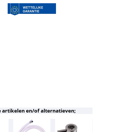
 artikelen en/of alternatieven;