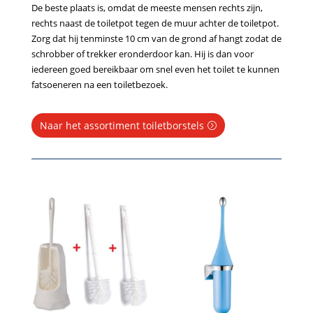
De beste plaats is, omdat de meeste mensen rechts zijn,
rechts naast de toiletpot tegen de muur achter de toiletpot.
Zorg dat hij tenminste 10 cm van de grond af hangt zodat de
schrobber of trekker eronderdoor kan. Hij is dan voor
iedereen goed bereikbaar om snel even het toilet te kunnen
fatsoeneren na een toiletbezoek.
Naar het assortiment toiletborstels