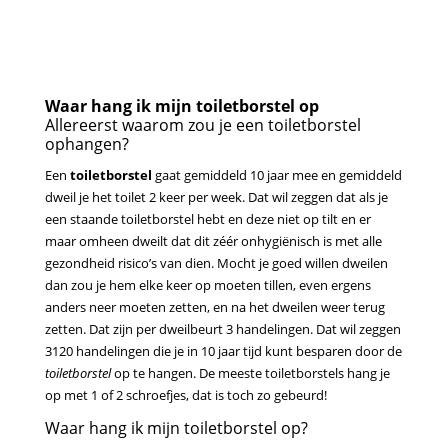
Waar hang ik mijn toiletborstel op
Allereerst waarom zou je een toiletborstel
ophangen?
Een
toiletborstel
gaat gemiddeld 10 jaar mee en gemiddeld
dweil je het toilet 2 keer per week. Dat wil zeggen dat als je
een staande toiletborstel hebt en deze niet op tilt en er
maar omheen dweilt dat dit zéér onhygiënisch is met alle
gezondheid risico’s van dien. Mocht je goed willen dweilen
dan zou je hem elke keer op moeten tillen, even ergens
anders neer moeten zetten, en na het dweilen weer terug
zetten. Dat zijn per dweilbeurt 3 handelingen. Dat wil zeggen
3120 handelingen die je in 10 jaar tijd kunt besparen door de
toiletborstel
op te hangen. De meeste toiletborstels hang je
op met 1 of 2 schroefjes, dat is toch zo gebeurd!
Waar hang ik mijn toiletborstel op?