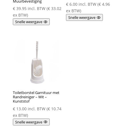
Muurbevestiging
€
6.00
incl. BTW (
€
4.96
€
39.95
incl. BTW (
€
33.02
ex BTW)
ex BTW)
Snelle weergave
Snelle weergave
Toiletborstel Garnituur met
Randreiniger – Wit –
Kunststof
€
13.00
incl. BTW (
€
10.74
ex BTW)
Snelle weergave