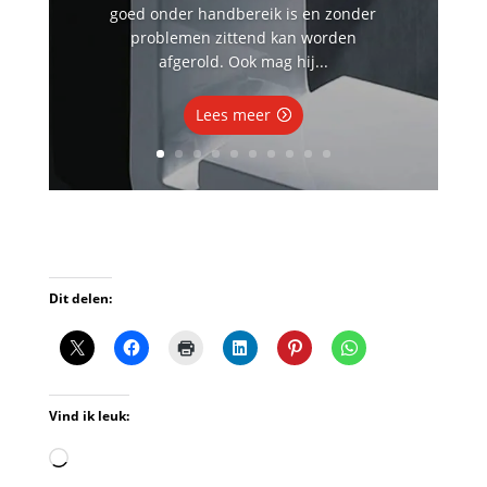
goed onder handbereik is en zonder
problemen zittend kan worden
afgerold. Ook mag hij...
Lees meer
Dit delen:
Vind ik leuk:
Aan
het