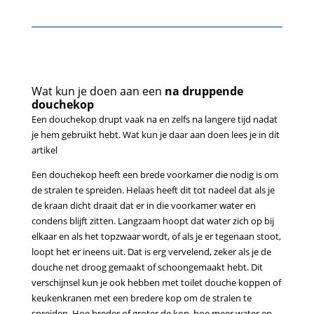
Wat kun je doen aan een
na druppende
douchekop
Een douchekop drupt vaak na en zelfs na langere tijd nadat
je hem gebruikt hebt. Wat kun je daar aan doen lees je in dit
artikel
Een douchekop heeft een brede voorkamer die nodig is om
de stralen te spreiden. Helaas heeft dit tot nadeel dat als je
de kraan dicht draait dat er in die voorkamer water en
condens blijft zitten. Langzaam hoopt dat water zich op bij
elkaar en als het topzwaar wordt, of als je er tegenaan stoot,
loopt het er ineens uit. Dat is erg vervelend, zeker als je de
douche net droog gemaakt of schoongemaakt hebt. Dit
verschijnsel kun je ook hebben met toilet douche koppen of
keukenkranen met een bredere kop om de stralen te
spreiden. Hoe breder of groter de kop, hoe meer water en