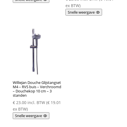
ex BTW)
Snelle weergave
WillieJan Douche Glijstangset
M4 – RVS buis – Verchroomd
– Douchekop 10 cm – 3
standen
€
23.00
incl. BTW (
€
19.01
ex BTW)
Snelle weergave