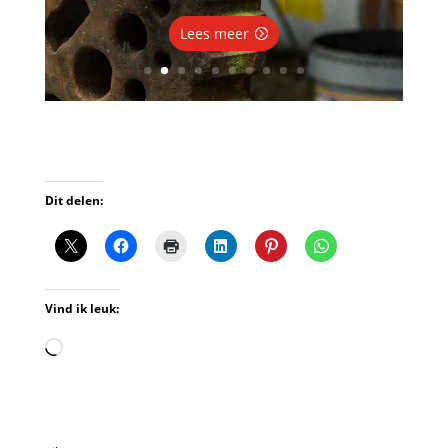
Lees meer
Dit delen:
Vind ik leuk:
Aan
het
laden...