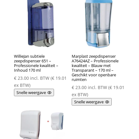
WillieJan subtiele
Marplast zeepdispenser
zeepdispenser 651 –
A76424AZ – Professionele
Professionele kwaliteit –
kwaliteit – Blauw met
Inhoud 170 ml
Transparant – 170 ml –
Geschikt voor openbare
€
23.00
incl. BTW (
€
19.01
ruimten
ex BTW)
€
23.00
incl. BTW (
€
19.01
Snelle weergave
ex BTW)
Snelle weergave