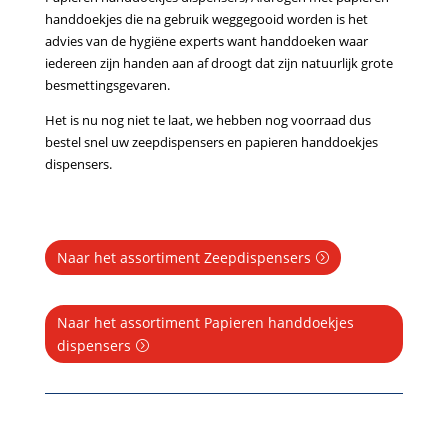
handdoekjes die na gebruik weggegooid worden is het
advies van de hygiëne experts want handdoeken waar
iedereen zijn handen aan af droogt dat zijn natuurlijk grote
besmettingsgevaren.
Het is nu nog niet te laat, we hebben nog voorraad dus
bestel snel uw zeepdispensers en papieren handdoekjes
dispensers.
Naar het assortiment Zeepdispensers
Naar het assortiment Papieren handdoekjes
dispensers