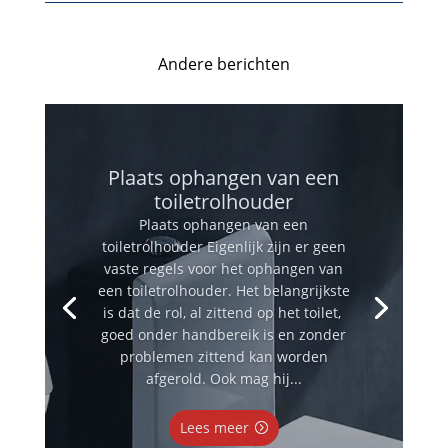
Andere berichten
Plaats ophangen van een
toiletrolhouder
Plaats ophangen van een
toiletrolhouder Eigenlijk zijn er geen
vaste regels voor het ophangen van
een toiletrolhouder. Het belangrijkste
is dat de rol, al zittend op het toilet,
goed onder handbereik is en zonder
problemen zittend kan worden
afgerold. Ook mag hij...
Lees meer