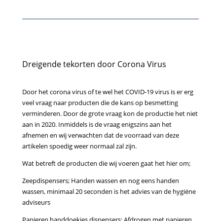
Dreigende tekorten door Corona Virus
Door het corona virus of te wel het COVID-19 virus is er erg
veel vraag naar producten die de kans op besmetting
verminderen. Door de grote vraag kon de productie het niet
aan in 2020. Inmiddels is de vraag enigszins aan het
afnemen en wij verwachten dat de voorraad van deze
artikelen spoedig weer normaal zal zijn.
Wat betreft de producten die wij voeren gaat het hier om;
Zeepdispensers; Handen wassen en nog eens handen
wassen, minimaal 20 seconden is het advies van de hygiëne
adviseurs
Papieren handdoekjes dispensers; Afdrogen met papieren