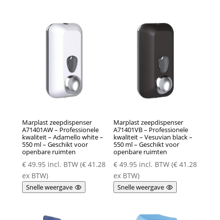
Marplast zeepdispenser
Marplast zeepdispenser
A71401AW – Professionele
A71401VB – Professionele
kwaliteit – Adamello white –
kwaliteit – Vesuvian black –
550 ml – Geschikt voor
550 ml – Geschikt voor
openbare ruimten
openbare ruimten
€
49.95
incl. BTW (
€
41.28
€
49.95
incl. BTW (
€
41.28
ex BTW)
ex BTW)
Snelle weergave
Snelle weergave